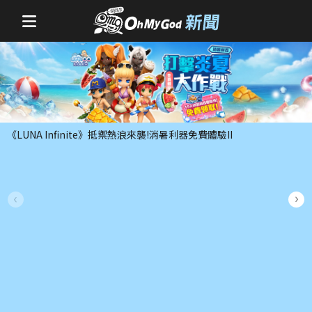
《LUNA Infinite》抵禦熱浪來襲!消暑利器免費體驗II